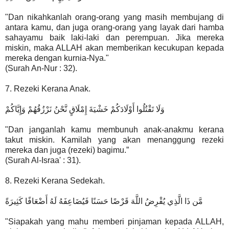
"Dan nikahkanlah orang-orang yang masih membujang di
antara kamu, dan juga orang-orang yang layak dari hamba
sahayamu baik laki-laki dan perempuan. Jika mereka
miskin, maka ALLAH akan memberikan kecukupan kepada
mereka dengan kurnia-Nya."
(Surah An-Nur : 32).
7. Rezeki Kerana Anak.
وَلَا تَقْتُلُوا أَوْلَادَكُمْ خَشْيَةَ إِمْلَاقٍ نَّحْنُ نَرْزُقُهُمْ وَإِيَّاكُمْ
"Dan janganlah kamu membunuh anak-anakmu kerana
takut miskin. Kamilah yang akan menanggung rezeki
mereka dan juga (rezeki) bagimu.”
(Surah Al-Israa' : 31).
8. Rezeki Kerana Sedekah.
مَّن ذَا الَّذِي يُقْرِضُ اللَّهَ قَرْضًا حَسَنًا فَيُضَاعِفَهُ لَهُ أَضْعَافًا كَثِيرَةً
"Siapakah yang mahu memberi pinjaman kepada ALLAH,