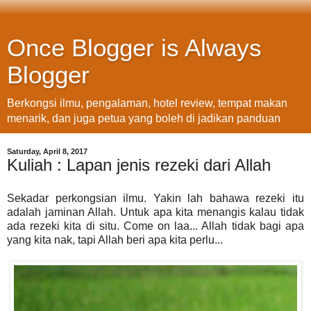
Once Blogger is Always
Blogger
Berkongsi ilmu, pengalaman, hotel review, tempat makan
menarik, dan juga petua yang boleh di jadikan panduan
Saturday, April 8, 2017
Kuliah : Lapan jenis rezeki dari Allah
Sekadar perkongsian ilmu. Yakin lah bahawa rezeki itu
adalah jaminan Allah. Untuk apa kita menangis kalau tidak
ada rezeki kita di situ. Come on laa... Allah tidak bagi apa
yang kita nak, tapi Allah beri apa kita perlu...