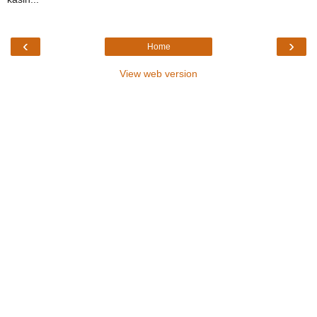
‹
›
Home
View web version