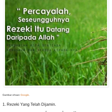
Gambar ehsan
Google
.
1. Rezeki Yang Telah Dijamin.