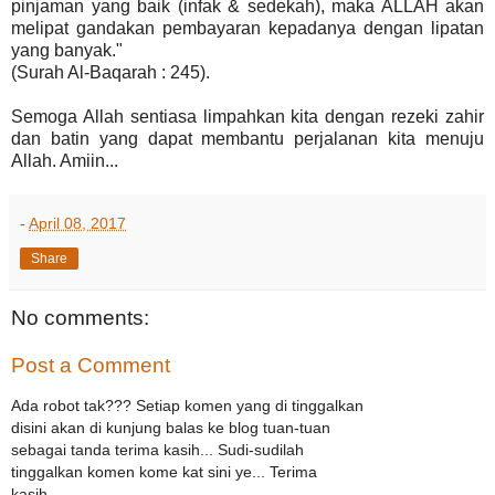
pinjaman yang baik (infak & sedekah), maka ALLAH akan
melipat gandakan pembayaran kepadanya dengan lipatan
yang banyak."
(Surah Al-Baqarah : 245).
Semoga Allah sentiasa limpahkan kita dengan rezeki zahir
dan batin yang dapat membantu perjalanan kita menuju
Allah. Amiin...
-
April 08, 2017
Share
No comments:
Post a Comment
Ada robot tak??? Setiap komen yang di tinggalkan
disini akan di kunjung balas ke blog tuan-tuan
sebagai tanda terima kasih... Sudi-sudilah
tinggalkan komen kome kat sini ye... Terima
kasih...